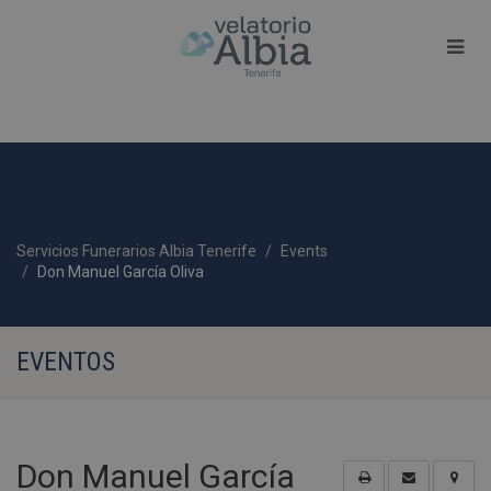
Servicios Funerarios Albia Tenerife
Events
Don Manuel García Oliva
EVENTOS
Don Manuel García