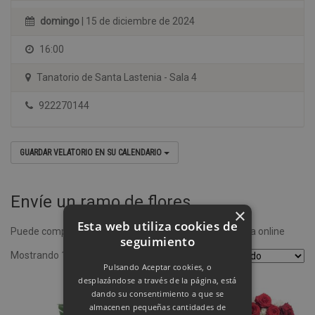
domingo
| 15 de diciembre de 2024
16:00
Tanatorio de Santa Lastenia - Sala 4
922270144
GUARDAR VELATORIO EN SU CALENDARIO
Envíe un ramo de flores
×
Esta web utiliza cookies de
Puede comprar un ramo de flores desde nuestra tienda online
seguimiento
Mostrando 1–4 de 8 resultados
Pulsando Aceptar cookies, o
desplazándose a través de la página, está
dando su consentimiento a que se
almacenen pequeñas cantidades de