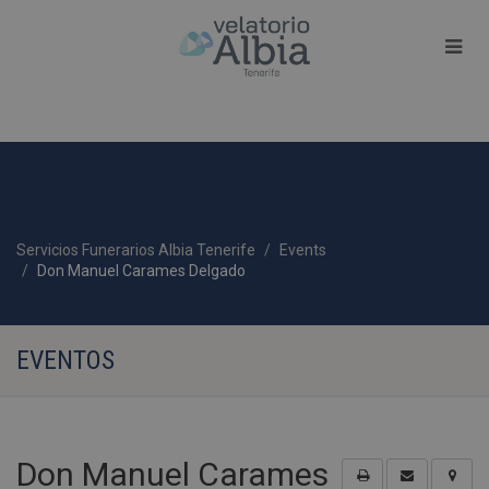
Servicios Funerarios Albia Tenerife
Events
Don Manuel Carames Delgado
EVENTOS
Don Manuel Carames