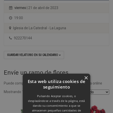
viernes
| 21 de abril de 2023
19:00
Iglesia de La Catedral - La Laguna
922270144
GUARDAR VELATORIO EN SU CALENDARIO
Envíe un ramo de flores
×
Esta web utiliza cookies de
Puede comprar un ramo de flores desde nuestra tienda online
seguimiento
Mostrando 1–4 de 8 resultados
Pulsando Aceptar cookies, o
desplazándose a través de la página, está
dando su consentimiento a que se
almacenen pequeñas cantidades de