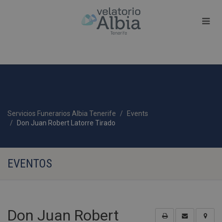
Servicios Funerarios Albia Tenerife
Events
Don Juan Robert Latorre Tirado
EVENTOS
Don Juan Robert