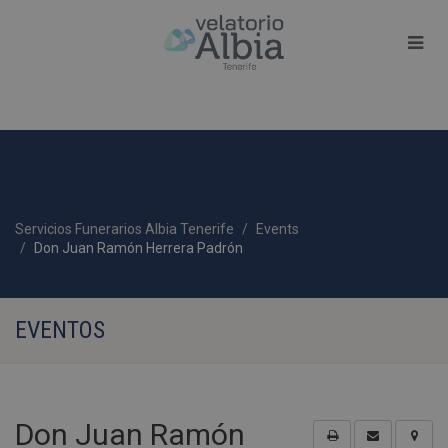
Servicios Funerarios Albia Tenerife
Events
Don Juan Ramón Herrera Padrón
EVENTOS
Don Juan Ramón