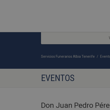
Servicios Funerarios Albia Tenerife
Event
EVENTOS
Don Juan Pedro Pére