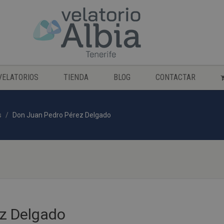
VELATORIOS
TIENDA
BLOG
CONTACTAR
s
Don Juan Pedro Pérez Delgado
z Delgado