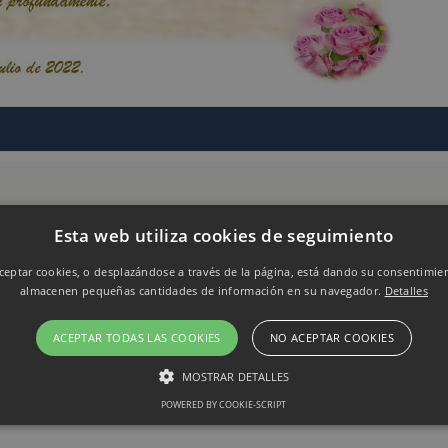
Esta web utiliza cookies de seguimiento
eptar cookies, o desplazándose a través de la página, está dando su consentimie
almacenen pequeñas cantidades de información en su navegador.
Detalles
ACEPTAR TODAS LAS COOKIES
NO ACEPTAR COOKIES
MOSTRAR DETALLES
POWERED BY COOKIE-SCRIPT