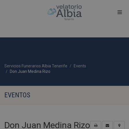
Servicios Funerarios Albia Tenerife
Events
Don Juan Medina Rizo
EVENTOS
Don Juan Medina Rizo