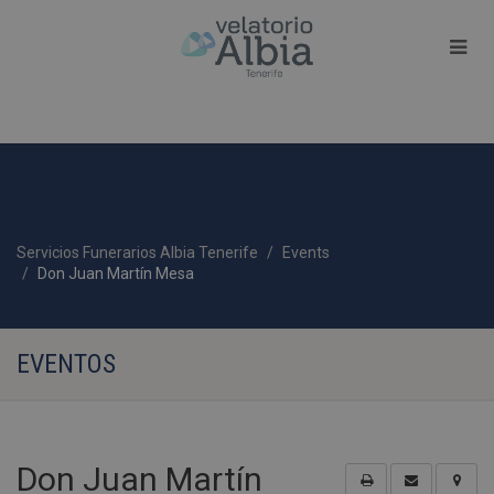
Servicios Funerarios Albia Tenerife
Events
Don Juan Martín Mesa
EVENTOS
Don Juan Martín