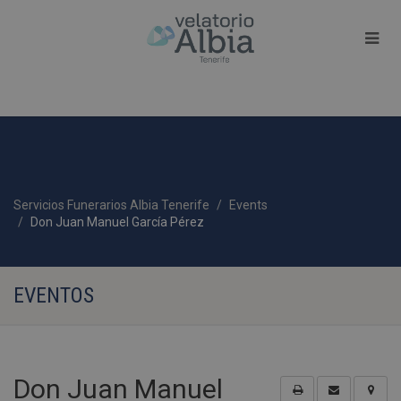
Servicios Funerarios Albia Tenerife
Events
Don Juan Manuel García Pérez
EVENTOS
Don Juan Manuel