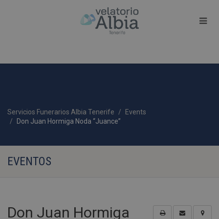
Servicios Funerarios Albia Tenerife
Events
Don Juan Hormiga Noda “Juance”
EVENTOS
Don Juan Hormiga