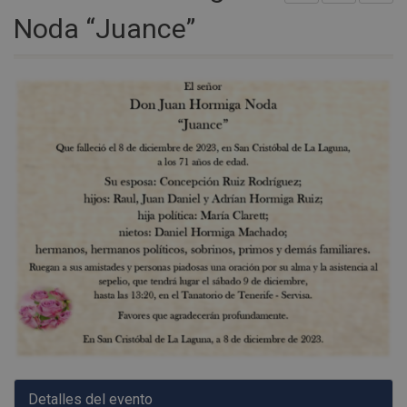
Noda “Juance”
Detalles del evento