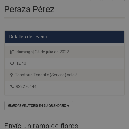
Peraza Pérez
Detalles del evento
domingo
| 24 de julio de 2022
12:40
Tanatorio Tenerife (Servisa) sala 8
922270144
GUARDAR VELATORIO EN SU CALENDARIO
Envíe un ramo de flores