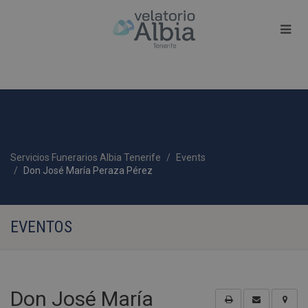
Servicios Funerarios Albia Tenerife
Events
Don José María Peraza Pérez
EVENTOS
Don José María