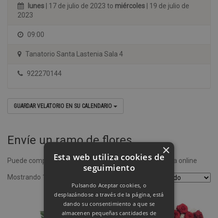
lunes
| 17 de julio de 2023 to
miércoles
| 19 de julio de
2023
09:00
Tanatorio Santa Lastenia Sala 4
922270144
GUARDAR VELATORIO EN SU CALENDARIO
Envíe un ramo de flores
×
Esta web utiliza cookies de
Puede comprar un ramo de flores desde nuestra tienda online
seguimiento
Mostrando 1–4 de 8 resultados
Pulsando Aceptar cookies, o
desplazándose a través de la página, está
dando su consentimiento a que se
almacenen pequeñas cantidades de