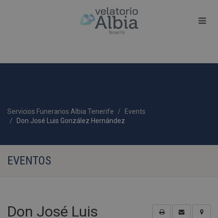
Servicios Funerarios Albia Tenerife
Events
Don José Luis González Hernández
EVENTOS
Don José Luis