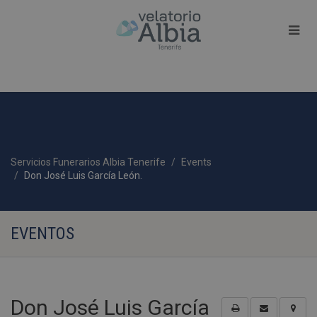
Servicios Funerarios Albia Tenerife
Events
Don José Luis García León.
EVENTOS
Don José Luis García