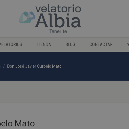
VELATORIOS
TIENDA
BLOG
CONTACTAR
s
Don José Javier Curbelo Mato
belo Mato