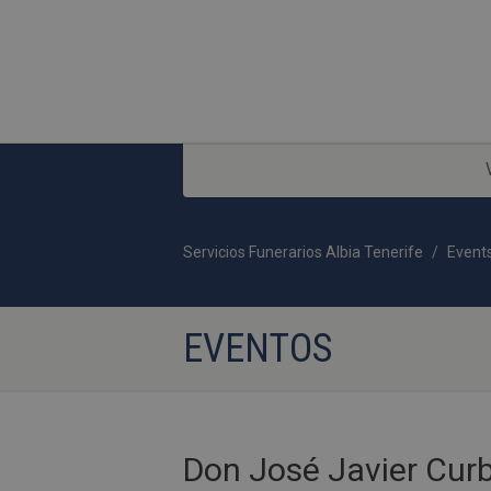
Servicios Funerarios Albia Tenerife
Event
EVENTOS
Don José Javier Cur