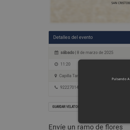
Detalles del evento
sábado
| 8 de marzo de 2025
11:20
Capilla Tanatorio Albia Tenerife
Pulsando Ac
922270144
GUARDAR VELATORIO EN SU CALENDARIO
Envíe un ramo de flores