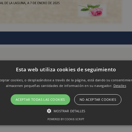
Esta web utiliza cookies de seguimiento
eptar cookies, o desplazándose a través de la página, está dando su consentimie
almacenen pequeñas cantidades de información en su navegador.
Detalles
ACEPTAR TODAS LAS COOKIES
NO ACEPTAR COOKIES
MOSTRAR DETALLES
POWERED BY COOKIE-SCRIPT