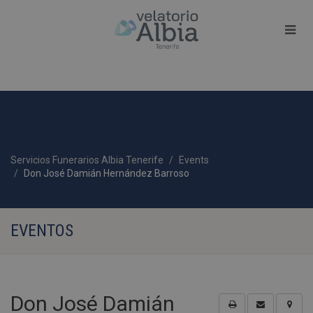
Servicios Funerarios Albia Tenerife
Events
Don José Damián Hernández Barroso
EVENTOS
Don José Damián