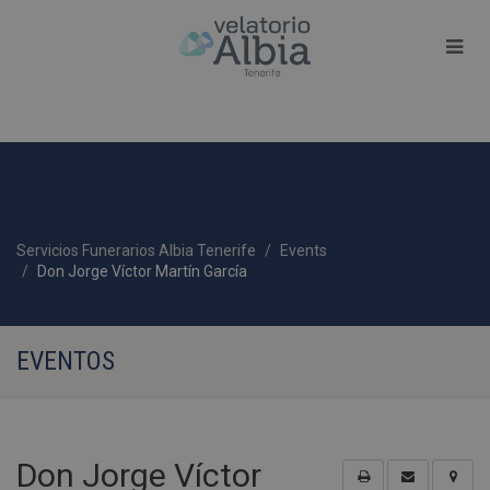
Servicios Funerarios Albia Tenerife
Events
Don Jorge Víctor Martín García
EVENTOS
Don Jorge Víctor