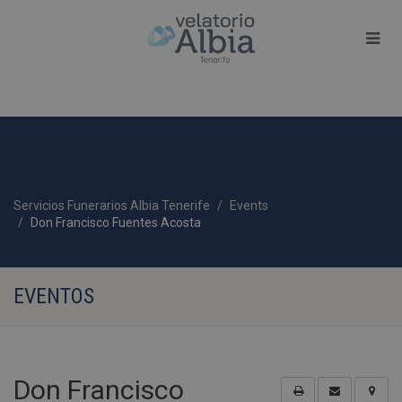
Servicios Funerarios Albia Tenerife
Events
Don Francisco Fuentes Acosta
EVENTOS
Don Francisco