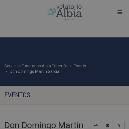
Servicios Funerarios Albia Tenerife
Events
Don Domingo Martín García
EVENTOS
Don Domingo Martín