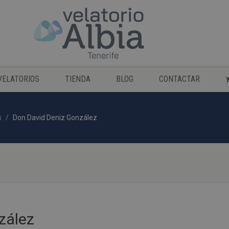
VELATORIOS
TIENDA
BLOG
CONTACTAR
s
Don David Deniz González
zález