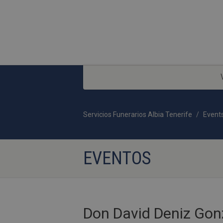
Servicios Funerarios Albia Tenerife
Event
EVENTOS
Don David Deniz Gon