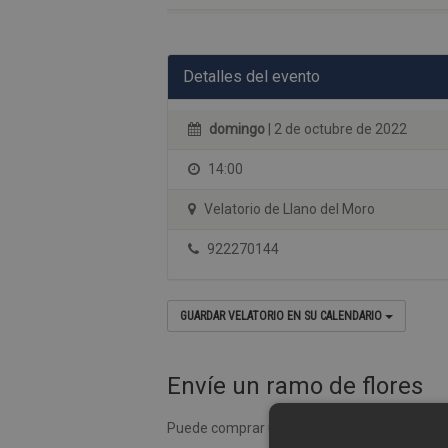
Detalles del evento
domingo
| 2 de octubre de 2022
14:00
Velatorio de Llano del Moro
922270144
GUARDAR VELATORIO EN SU CALENDARIO
Envíe un ramo de flores
Puede comprar un ramo de flores desde nues