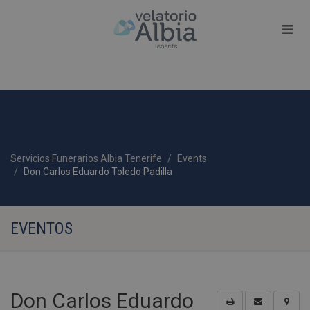
Servicios Funerarios Albia Tenerife
Events
Don Carlos Eduardo Toledo Padilla
EVENTOS
Don Carlos Eduardo