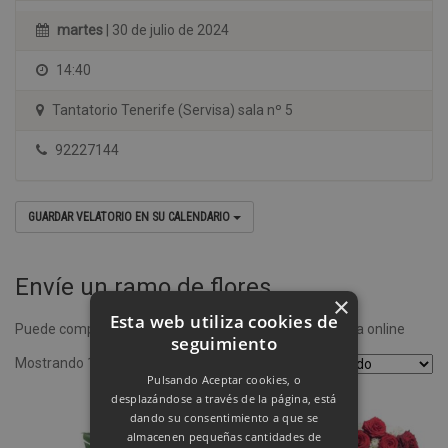
martes
| 30 de julio de 2024
14:40
Tantatorio Tenerife (Servisa) sala nº 5
92227144
GUARDAR VELATORIO EN SU CALENDARIO
Envíe un ramo de flores
×
Esta web utiliza cookies de
Puede comprar un ramo de flores desde nuestra tienda online
seguimiento
Mostrando 1–4 de 8 resultados
Pulsando Aceptar cookies, o
desplazándose a través de la página, está
dando su consentimiento a que se
almacenen pequeñas cantidades de