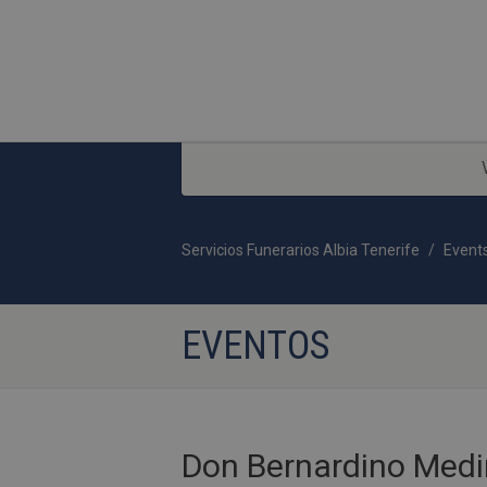
Servicios Funerarios Albia Tenerife
Event
EVENTOS
Don Bernardino Medi