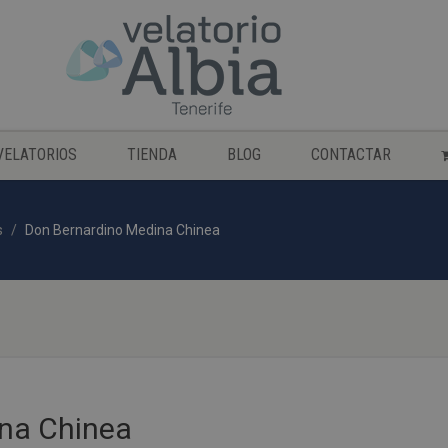
VELATORIOS
TIENDA
BLOG
CONTACTAR
s
Don Bernardino Medina Chinea
na Chinea