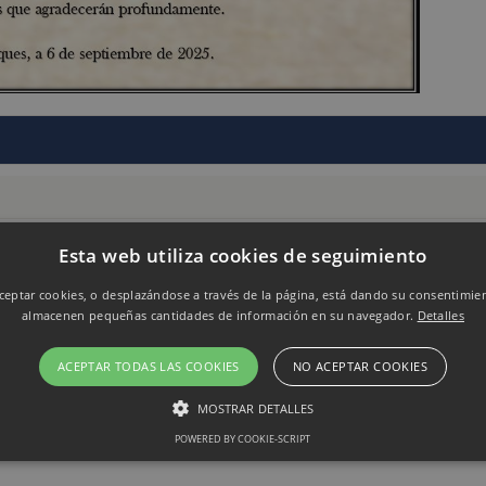
Esta web utiliza cookies de seguimiento
eptar cookies, o desplazándose a través de la página, está dando su consentimie
almacenen pequeñas cantidades de información en su navegador.
Detalles
ACEPTAR TODAS LAS COOKIES
NO ACEPTAR COOKIES
MOSTRAR DETALLES
POWERED BY COOKIE-SCRIPT