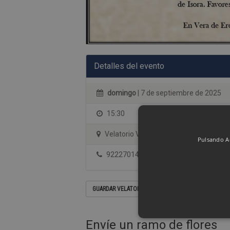
Detalles del evento
domingo
| 7 de septiembre de 2025
15:30
Velatorio Vera de Erques
Pulsando Ac
922270144
GUARDAR VELATORIO EN SU CALENDARIO
Envíe un ramo de flores