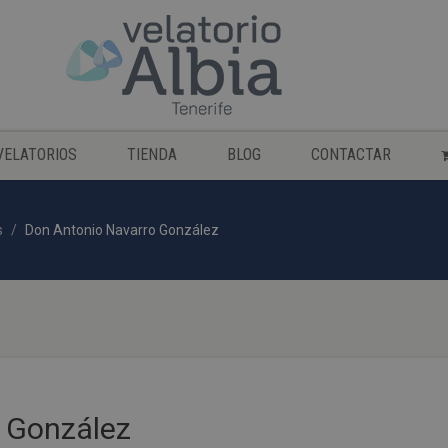
VELATORIOS
TIENDA
BLOG
CONTACTAR
s
Don Antonio Navarro González
 González