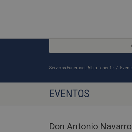
Servicios Funerarios Albia Tenerife
Event
EVENTOS
Don Antonio Navarro