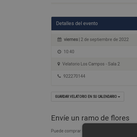
Detalles del evento
viernes
| 2 de septiembre de 2022
10:40
Velatorio Los Campos - Sala 2
922270144
GUARDAR VELATORIO EN SU CALENDARIO
Envíe un ramo de flores
Puede comprar un ramo de flores desde nues