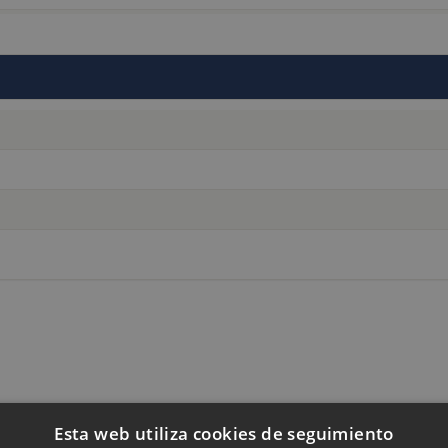
tra tienda online
Esta web utiliza cookies de seguimiento