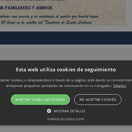
Esta web utiliza cookies de seguimiento
eptar cookies, o desplazándose a través de la página, está dando su consentimie
almacenen pequeñas cantidades de información en su navegador.
Detalles
ACEPTAR TODAS LAS COOKIES
NO ACEPTAR COOKIES
MOSTRAR DETALLES
POWERED BY COOKIE-SCRIPT