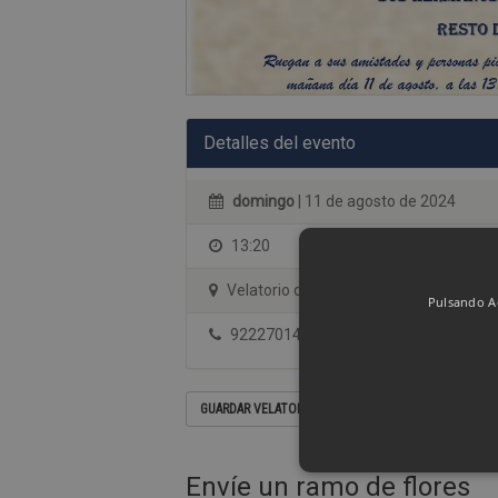
Detalles del evento
domingo
| 11 de agosto de 2024
13:20
Velatorio de Santa Lastenia- Sala 4
Pulsando Ac
922270144
GUARDAR VELATORIO EN SU CALENDARIO
Envíe un ramo de flores