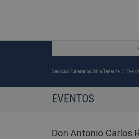
Servicios Funerarios Albia Tenerife
Event
EVENTOS
Don Antonio Carlos R