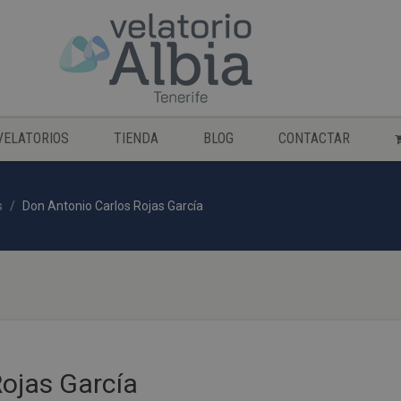
VELATORIOS
TIENDA
BLOG
CONTACTAR
s
Don Antonio Carlos Rojas García
ojas García