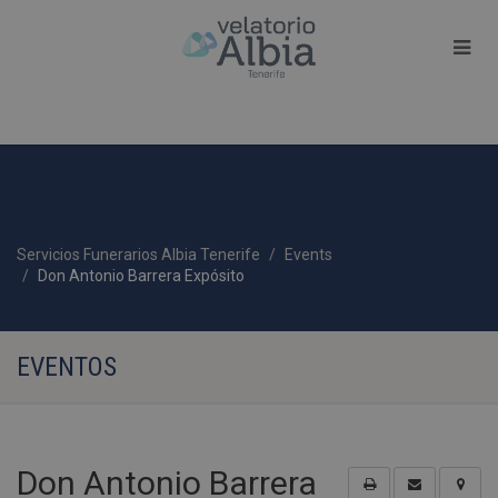
Servicios Funerarios Albia Tenerife
Events
Don Antonio Barrera Expósito
EVENTOS
Don Antonio Barrera