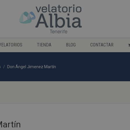
VELATORIOS
TIENDA
BLOG
CONTACTAR
s
Don Ángel Jimenez Martín
artín