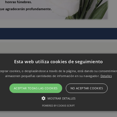
Esta web utiliza cookies de seguimiento
eptar cookies, o desplazándose a través de la página, está dando su consentimie
almacenen pequeñas cantidades de información en su navegador.
Detalles
ACEPTAR TODAS LAS COOKIES
NO ACEPTAR COOKIES
MOSTRAR DETALLES
POWERED BY COOKIE-SCRIPT