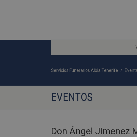
Servicios Funerarios Albia Tenerife
Event
EVENTOS
Don Ángel Jimenez M