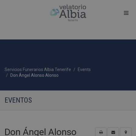
Servicios Funerarios Albia Tenerife
Events
Don Ángel Alonso Alonso
EVENTOS
Don Ángel Alonso