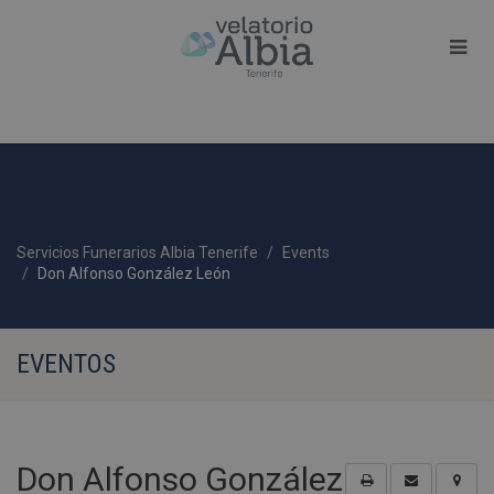
Servicios Funerarios Albia Tenerife
Events
Don Alfonso González León
EVENTOS
Don Alfonso González