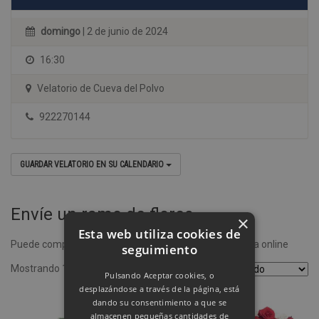
domingo
| 2 de junio de 2024
16:30
Velatorio de Cueva del Polvo
922270144
GUARDAR VELATORIO EN SU CALENDARIO
Envíe un ramo de flores
×
Esta web utiliza cookies de
Puede comprar un ramo de flores desde nuestra tienda online
seguimiento
Mostrando 1–4 de 8 resultados
Pulsando Aceptar cookies, o
desplazándose a través de la página, está
dando su consentimiento a que se
almacenen pequeñas cantidades de