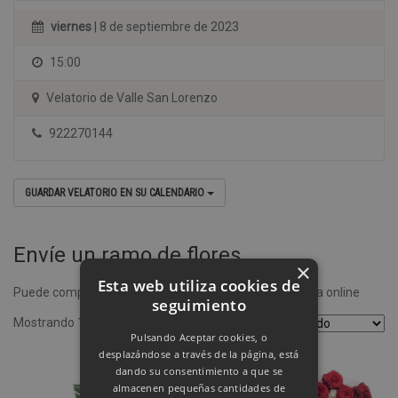
viernes
| 8 de septiembre de 2023
15:00
Velatorio de Valle San Lorenzo
922270144
GUARDAR VELATORIO EN SU CALENDARIO
Envíe un ramo de flores
×
Esta web utiliza cookies de
Puede comprar un ramo de flores desde nuestra tienda online
seguimiento
Mostrando 1–4 de 8 resultados
Pulsando Aceptar cookies, o
desplazándose a través de la página, está
dando su consentimiento a que se
almacenen pequeñas cantidades de