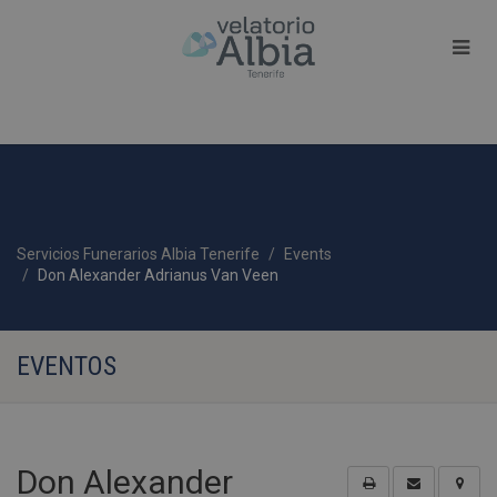
Servicios Funerarios Albia Tenerife
Events
Don Alexander Adrianus Van Veen
EVENTOS
Don Alexander