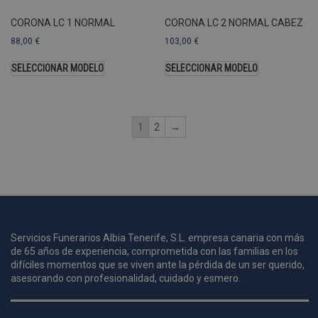
a
CORONA LC 1 NORMAL
CORONA LC 2 NORMAL CABEZ
s
s
88,00
€
103,00
€
a
u
SELECCIONAR MODELO
SELECCIONAR MODELO
c
p
u
1
2
→
i
c
i
s
s
p
v
Servicios Funerarios Albia Tenerife, S.L. empresa canaria con más
s
de 65 años de experiencia, comprometida con las familias en los
difíciles momentos que se viven ante la pérdida de un ser querido,
l
a
asesorando con profesionalidad, cuidado y esmero.
s
d