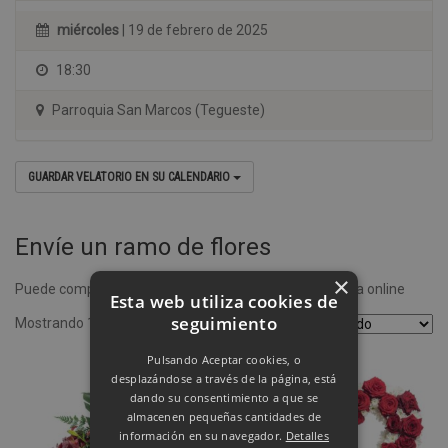
miércoles
| 19 de febrero de 2025
18:30
Parroquia San Marcos (Tegueste)
GUARDAR VELATORIO EN SU CALENDARIO
Envíe un ramo de flores
×
Puede comprar un ramo de flores desde nuestra tienda online
Esta web utiliza cookies de
seguimiento
Mostrando 1–4 de 8 resultados
Pulsando Aceptar cookies, o
desplazándose a través de la página, está
dando su consentimiento a que se
almacenen pequeñas cantidades de
información en su navegador.
Detalles