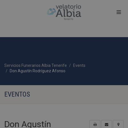
Servicios Funerarios Albia Tenerife
Events
Don Agustín Rodríguez Afonso
EVENTOS
Don Agustín