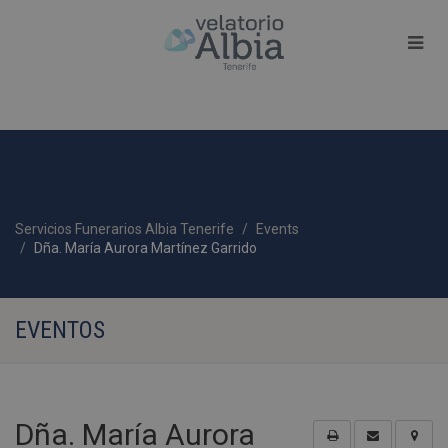
Servicios Funerarios Albia Tenerife
Events
Dña. María Aurora Martínez Garrido
EVENTOS
Dña. María Aurora