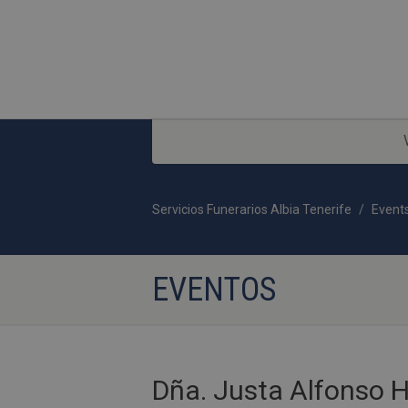
Servicios Funerarios Albia Tenerife
Event
EVENTOS
Dña. Justa Alfonso H