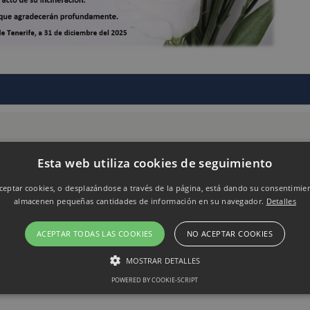
Esta web utiliza cookies de seguimiento
6
eptar cookies, o desplazándose a través de la página, está dando su consentimie
almacenen pequeñas cantidades de información en su navegador.
Detalles
ACEPTAR TODAS LAS COOKIES
NO ACEPTAR COOKIES
MOSTRAR DETALLES
POWERED BY COOKIE-SCRIPT