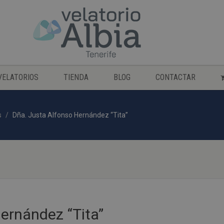
VELATORIOS
TIENDA
BLOG
CONTACTAR
s
Dña. Justa Alfonso Hernández “Tita”
ernández “Tita”