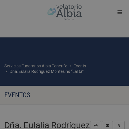
Servicios Funerarios Albia Tenerife
Events
Dña. Eulalia Rodríguez Montesino “Lalita”
EVENTOS
Dña. Eulalia Rodríguez