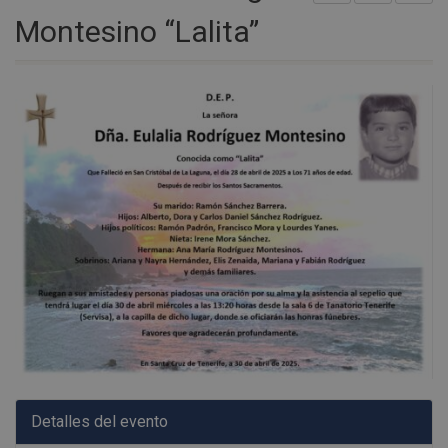
Montesino “Lalita”
Detalles del evento