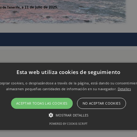
Esta web utiliza cookies de seguimiento
eptar cookies, o desplazándose a través de la página, está dando su consentimie
almacenen pequeñas cantidades de información en su navegador.
Detalles
ACEPTAR TODAS LAS COOKIES
NO ACEPTAR COOKIES
MOSTRAR DETALLES
POWERED BY COOKIE-SCRIPT