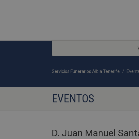
Servicios Funerarios Albia Tenerife
Event
EVENTOS
D. Juan Manuel Sant