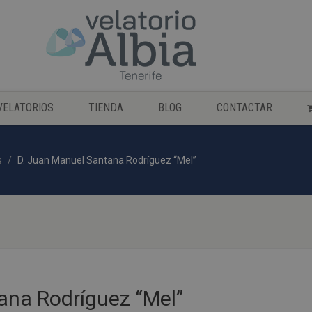
VELATORIOS
TIENDA
BLOG
CONTACTAR
s
D. Juan Manuel Santana Rodríguez “Mel”
ana Rodríguez “Mel”