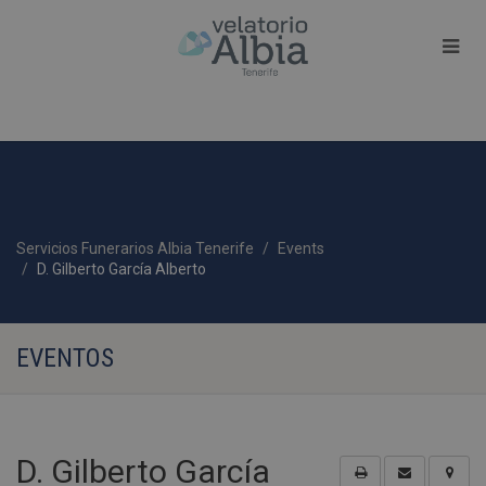
Servicios Funerarios Albia Tenerife
Events
D. Gilberto García Alberto
EVENTOS
D. Gilberto García