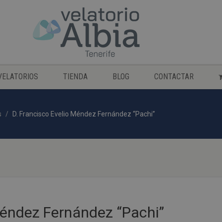
VELATORIOS
TIENDA
BLOG
CONTACTAR
s
D. Francisco Evelio Méndez Fernández “Pachi”
Méndez Fernández “Pachi”