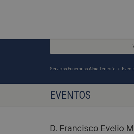
Servicios Funerarios Albia Tenerife
Event
EVENTOS
D. Francisco Evelio 