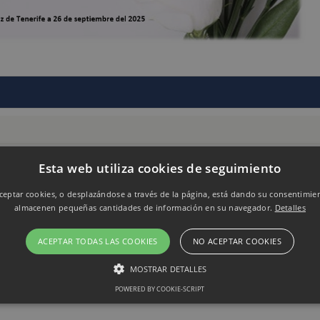
Esta web utiliza cookies de seguimiento
9
eptar cookies, o desplazándose a través de la página, está dando su consentimie
almacenen pequeñas cantidades de información en su navegador.
Detalles
ACEPTAR TODAS LAS COOKIES
NO ACEPTAR COOKIES
MOSTRAR DETALLES
POWERED BY COOKIE-SCRIPT