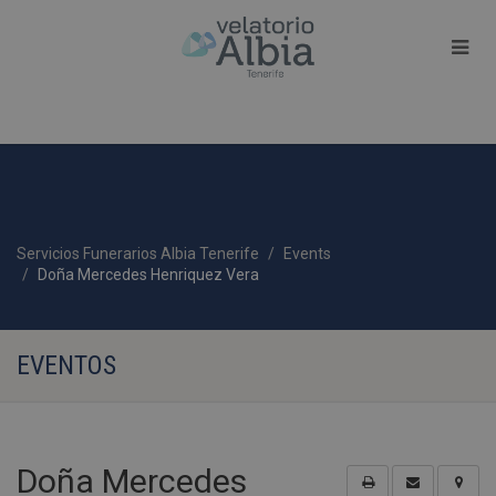
Servicios Funerarios Albia Tenerife
Events
Doña Mercedes Henriquez Vera
EVENTOS
Doña Mercedes