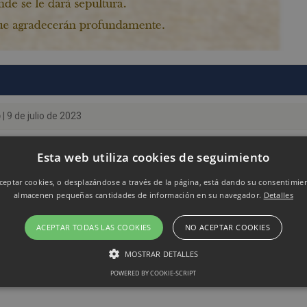
o
| 9 de julio de 2023
Esta web utiliza cookies de seguimiento
eptar cookies, o desplazándose a través de la página, está dando su consentimie
almacenen pequeñas cantidades de información en su navegador.
Detalles
ACEPTAR TODAS LAS COOKIES
NO ACEPTAR COOKIES
MOSTRAR DETALLES
POWERED BY COOKIE-SCRIPT
Rendimiento
Sin clasificar