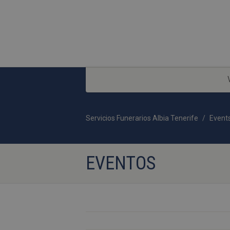
Servicios Funerarios Albia Tenerife
Event
EVENTOS